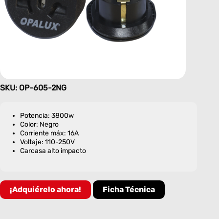
SKU: OP-605-2NG
Potencia: 3800w
Color: Negro
Corriente máx: 16A
Voltaje: 110-250V
Carcasa alto impacto
¡Adquiérelo ahora!
Ficha Técnica