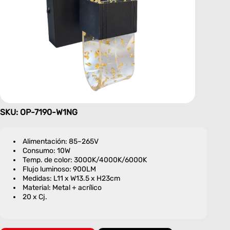
SKU: OP-7190-W1NG
Alimentación: 85~265V
Consumo: 10W
Temp. de color: 3000K/4000K/6000K
Flujo luminoso: 900LM
Medidas: L11 x W13.5 x H23cm
Material: Metal + acrílico
20 x Cj.