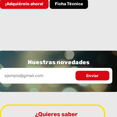
¡Adquiérelo ahora!
Ficha Técnica
Nuestras novedades
¿Quieres saber