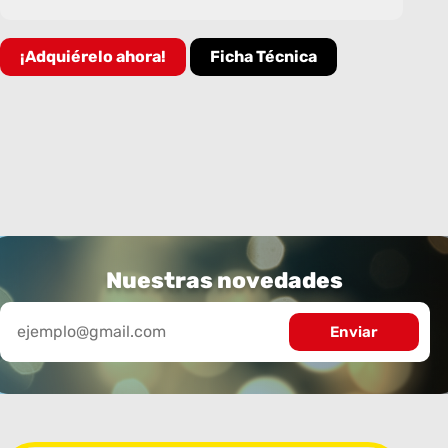
¡Adquiérelo ahora!
Ficha Técnica
Nuestras novedades