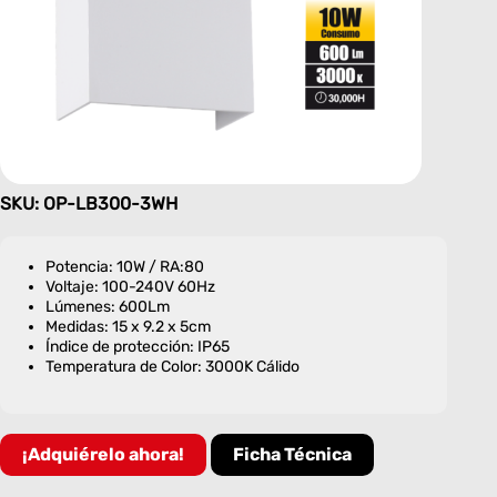
SKU: OP-LB300-3WH
Potencia: 10W / RA:80
Voltaje: 100-240V 60Hz
Lúmenes: 600Lm
Medidas: 15 x 9.2 x 5cm
Índice de protección: IP65
Temperatura de Color: 3000K Cálido
¡Adquiérelo ahora!
Ficha Técnica