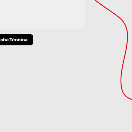
icha Técnica