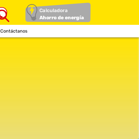
Calculadora
Ahorro de energía
Contáctanos