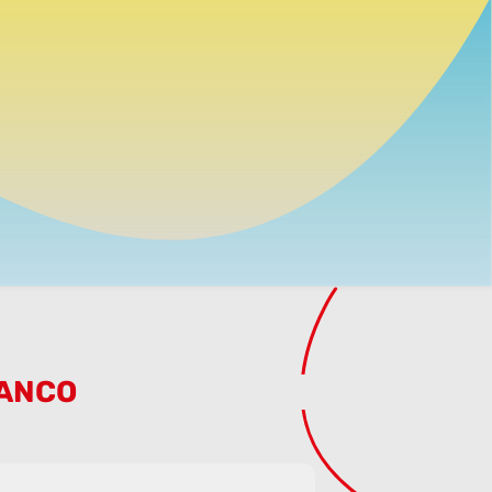
LANCO