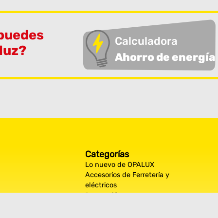
 puedes
Calculadora
 luz?
Ahorro de energía
Categorías
Lo nuevo de OPALUX
Accesorios de Ferretería y
eléctricos
Decoración
Iluminación Exterior
Iluminación por espacios