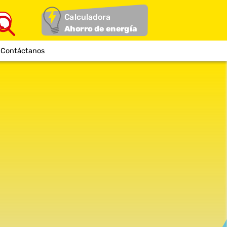
Calculadora
Ahorro de energía
Contáctanos