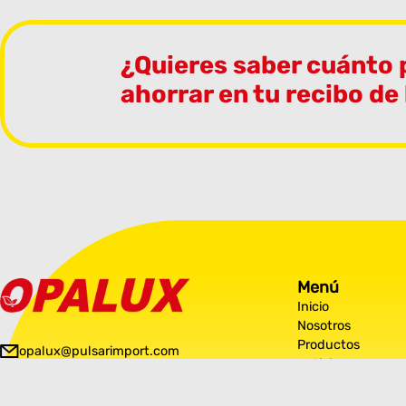
¿Quieres saber cuánto
ahorrar en tu recibo de
Menú
Inicio
Nosotros
Productos
opalux@pulsarimport.com
Noticias
Contáctanos