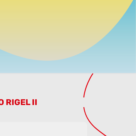
 RIGEL II