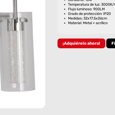
Temperatura de luz: 3000K
Flujo luminoso: 900LM
Grado de protección: IP20
Medidas: 32x17.5x26cm
Materíal: Metal + acrílico
¡Adquiérelo ahora!
F