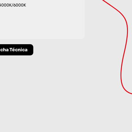
/4000K/6000K
icha Técnica