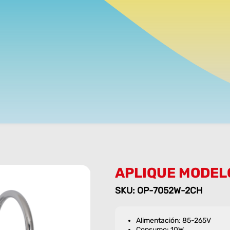
APLIQUE MODELO
SKU: OP-7052W-2CH
Alimentación: 85-265V
Consumo: 10W