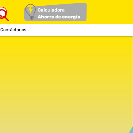
Calculadora
Ahorro de energía
Contáctanos