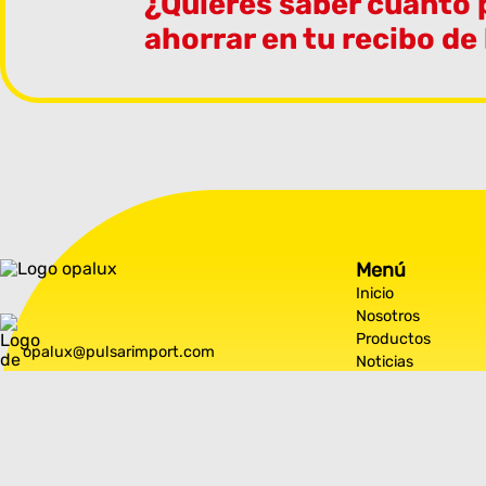
¿Quieres saber cuánto
ahorrar en tu recibo de
Menú
Inicio
Nosotros
Productos
opalux@pulsarimport.com
Noticias
Contáctanos