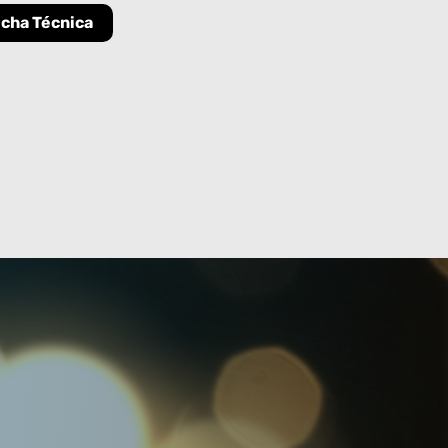
icha Técnica