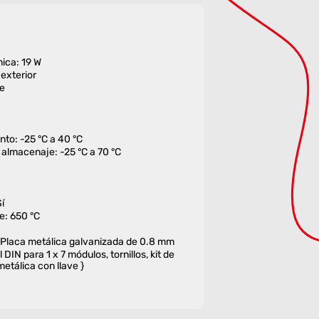
ica: 19 W
exterior
ie
to: -25 °C a 40 °C
almacenaje: -25 °C a 70 °C
í
e: 650 °C
Placa metálica galvanizada de 0.8 mm
 DIN para 1 x 7 módulos, tornillos, kit de
metálica con llave }