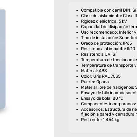
Compatible con carril DIN: Sí
Clase de aislamiento: Clase II
Rigidez dieléctrica: 5 kV
Capacidad de disipación térm
Uso recomendado: Interior y 
Tipo de instalación: Superfic
Grado de protección: IP65
Resistencia al impacto: IK10
Resistencia UV: Sí
Temperatura de funcionamien
Temperatura de transporte y 
Material: ABS
Color: Gris RAL 7035
Puerta: Opaca
Material libre de halógenos: S
Ensayo de hilo incandescent
Ensayo de bola: 80 °C
Componentes incorporados: 
Accesorios: Estructura de riel
fijación a pared y cerradura 
Peso neto: 1.464 kg