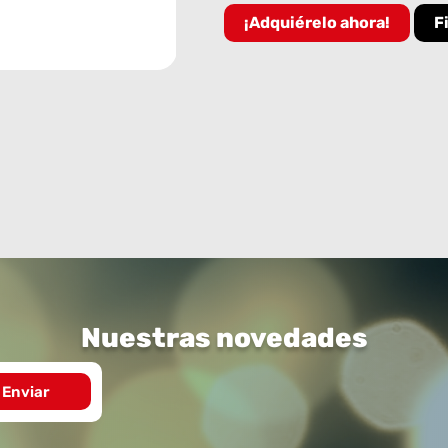
¡Adquiérelo ahora!
F
Nuestras novedades