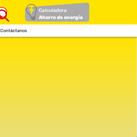
Calculadora
Ahorro de energía
Contáctanos