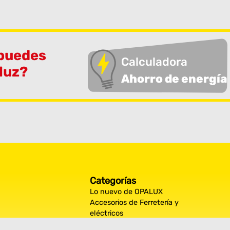
 puedes
Calculadora
 luz?
Ahorro de energía
Categorías
Lo nuevo de OPALUX
Accesorios de Ferretería y
eléctricos
Decoración