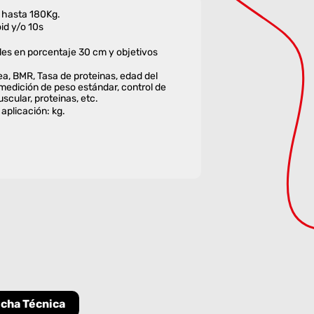
hasta 180Kg.
id y/o 10s
les en porcentaje 30 cm y objetivos
, BMR, Tasa de proteinas, edad del
medición de peso estándar, control de
scular, proteinas, etc.
 aplicación: kg.
icha Técnica