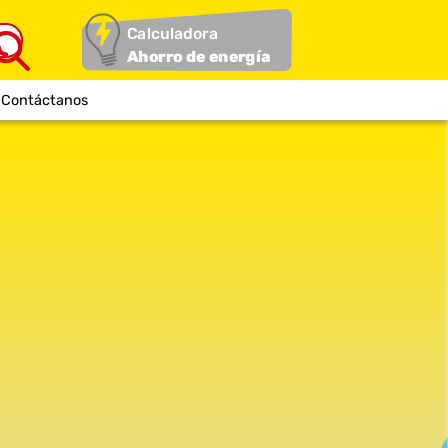
Calculadora
Ahorro de energía
Contáctanos