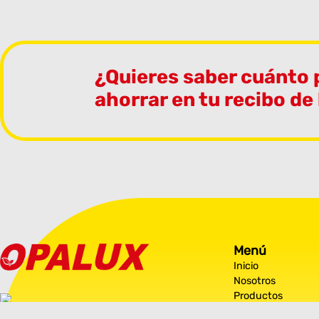
¿Quieres saber cuánto
ahorrar en tu recibo de
Menú
Inicio
Nosotros
Productos
Noticias
opalux@pulsarimport.com