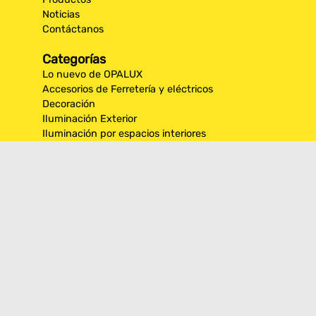
Noticias
Contáctanos
Categorías
Lo nuevo de OPALUX
Accesorios de Ferretería y eléctricos
Decoración
Iluminación Exterior
Iluminación por espacios interiores
Los más destacados de Opalux
Opalux Lighting
Seguridad
Síguenos en nuestras
redes sociales