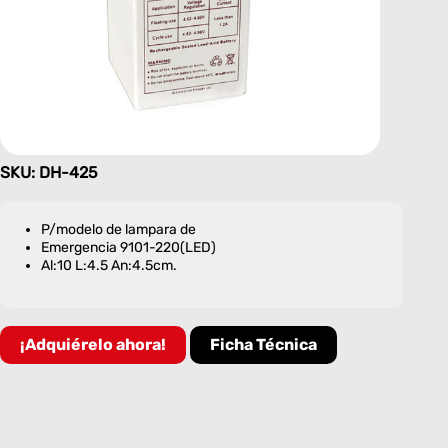
SKU: DH-425
P/modelo de lampara de
Emergencia 9101-220(LED)
Al:10 L:4.5 An:4.5cm.
¡Adquiérelo ahora!
Ficha Técnica