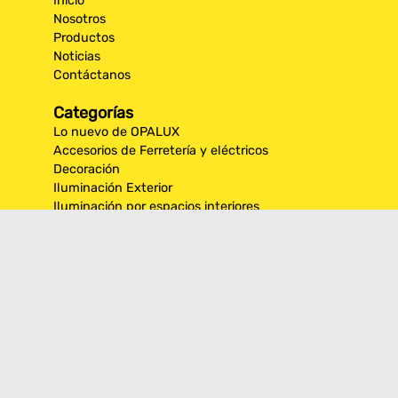
Inicio
Nosotros
Productos
Noticias
Contáctanos
Categorías
Lo nuevo de OPALUX
Accesorios de Ferretería y eléctricos
Decoración
Iluminación Exterior
Iluminación por espacios interiores
Los más destacados de Opalux
Opalux Lighting
Seguridad
Síguenos en nuestras
redes sociales