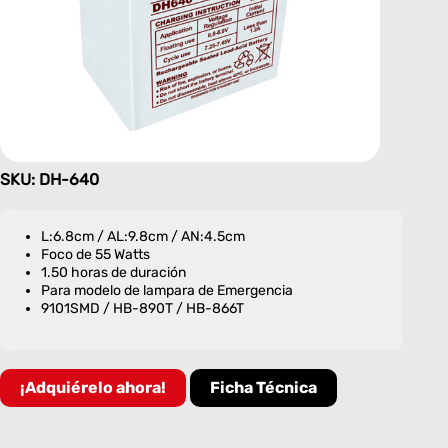
SKU: DH-640
L:6.8cm / AL:9.8cm / AN:4.5cm
Foco de 55 Watts
1.50 horas de duración
Para modelo de lampara de Emergencia
9101SMD / HB-890T / HB-866T
¡Adquiérelo ahora!
Ficha Técnica