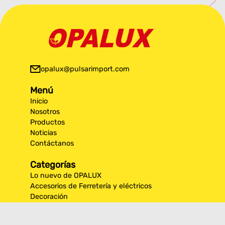
opalux@pulsarimport.com
Menú
Inicio
Nosotros
Productos
Noticias
Contáctanos
Categorías
Lo nuevo de OPALUX
Accesorios de Ferretería y eléctricos
Decoración
Iluminación Exterior
Iluminación por espacios interiores