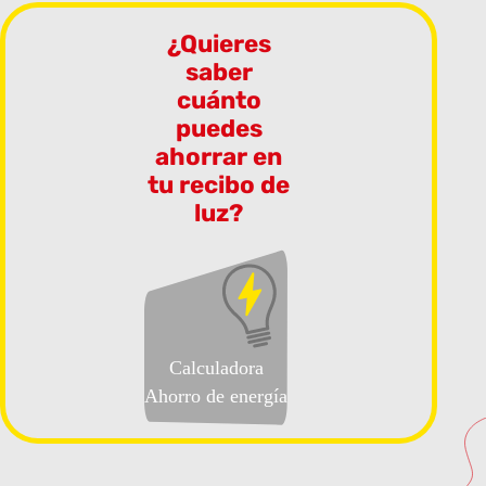
¿Quieres
saber
cuánto
puedes
ahorrar en
tu recibo de
luz?
Calculadora
Ahorro de energía