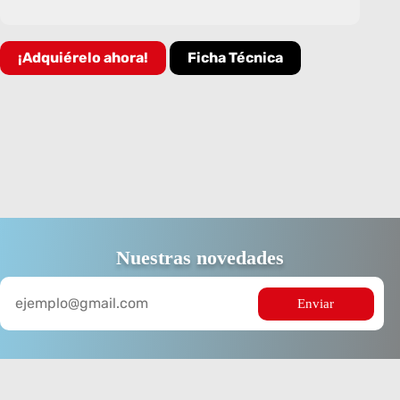
¡Adquiérelo ahora!
Ficha Técnica
Nuestras novedades