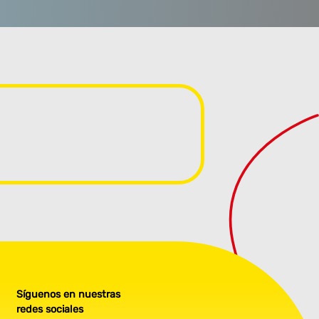
Síguenos en nuestras
redes sociales