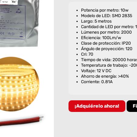
Potencia por metro: 10w
Modelo de LED: SMD 2835
Largo: 5 metros
Cantidad de LED por metro: 
Lúmenes por metro: 2000
Eficiencia: 100Lm/w
Clase de protección: IP20
Ángulo de proyección: 120
Cri: 70
Tiempo de vida: 20000 hora
Temperatura de trabajo: -2
Voltaje: 12 V DC
Ahorro de energía: >40%
Corriente: 0.81A
¡Adquiérelo ahora!
F