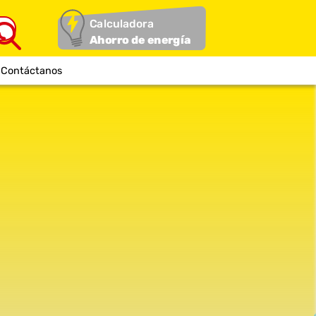
Calculadora
Ahorro de energía
Contáctanos