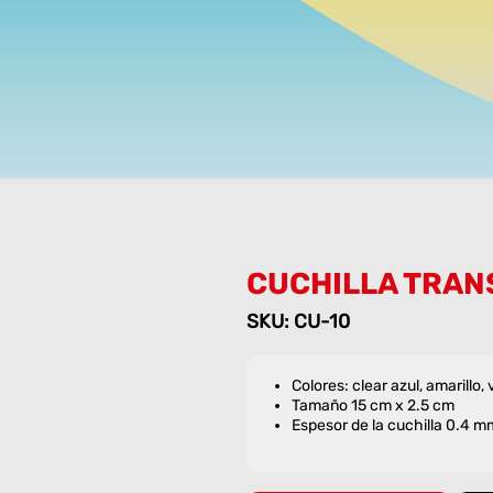
CUCHILLA TRAN
SKU: CU-10
Colores: clear azul, amarillo,
Tamaño 15 cm x 2.5 cm
Espesor de la cuchilla 0.4 m