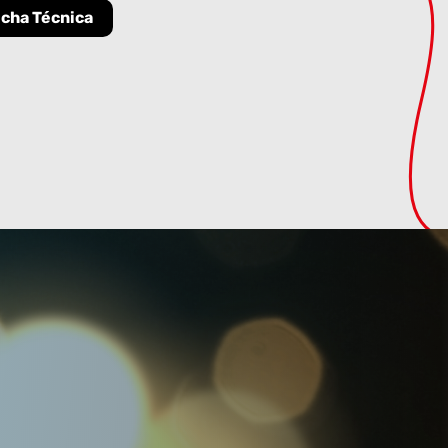
icha Técnica