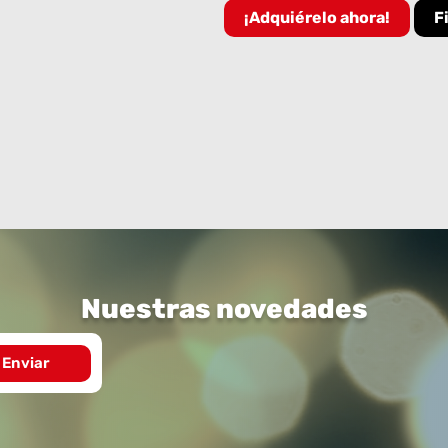
¡Adquiérelo ahora!
F
Nuestras novedades