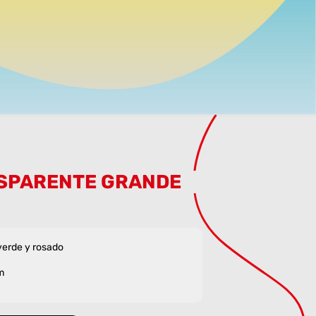
SPARENTE GRANDE
 verde y rosado
m