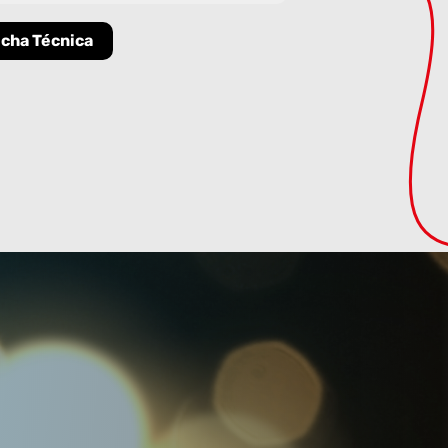
icha Técnica