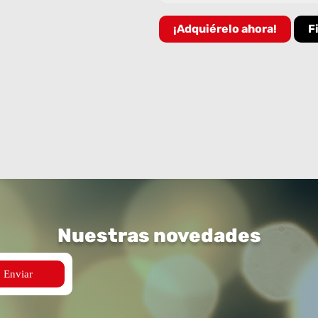
¡Adquiérelo ahora!
F
Nuestras novedades