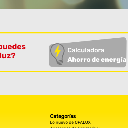
 puedes
Calculadora
 luz?
Ahorro de energía
Categorías
Lo nuevo de OPALUX