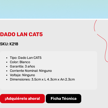
DADO LAN CAT5
SKU: K218
Tipo: Dado Lan CAT5
Color: Blanco
Garantía: 3 años
Corriente Nominal: Ninguno
Voltaje: Ninguno
Dimensiones: 3.5cm x L 4.3cm x An 2.3cm
¡Adquiérelo ahora!
Ficha Técnica