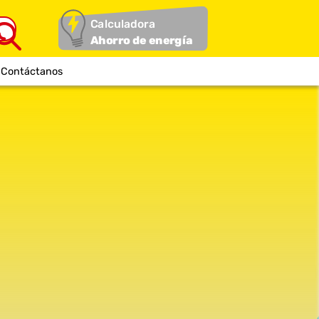
Calculadora
Ahorro de energía
Contáctanos