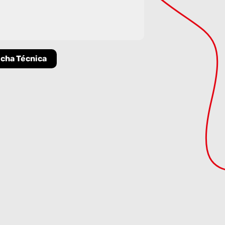
icha Técnica