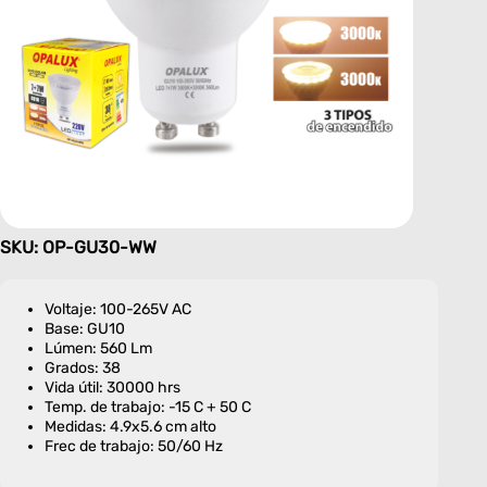
SKU: OP-GU30-WW
Voltaje: 100-265V AC
Base: GU10
Lúmen: 560 Lm
Grados: 38
Vida útil: 30000 hrs
Temp. de trabajo: -15 C + 50 C
Medidas: 4.9x5.6 cm alto
Frec de trabajo: 50/60 Hz