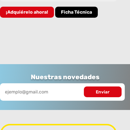
¡Adquiérelo ahora!
Ficha Técnica
Nuestras novedades