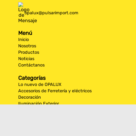
opalux@pulsarimport.com
Menú
Inicio
Nosotros
Productos
Noticias
Contáctanos
Categorías
Lo nuevo de OPALUX
Accesorios de Ferretería y eléctricos
Decoración
Iluminación Exterior
Iluminación por espacios interiores
Los más destacados de Opalux
Opalux Lighting
Seguridad