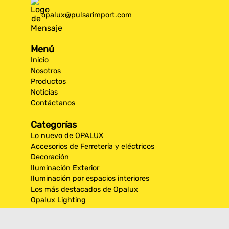
opalux@pulsarimport.com
Menú
Inicio
Nosotros
Productos
Noticias
Contáctanos
Categorías
Lo nuevo de OPALUX
Accesorios de Ferretería y eléctricos
Decoración
Iluminación Exterior
Iluminación por espacios interiores
Los más destacados de Opalux
Opalux Lighting
Seguridad