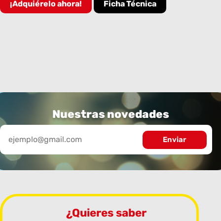
¡Adquiérelo ahora!
Ficha Técnica
Nuestras novedades
¿Quieres saber