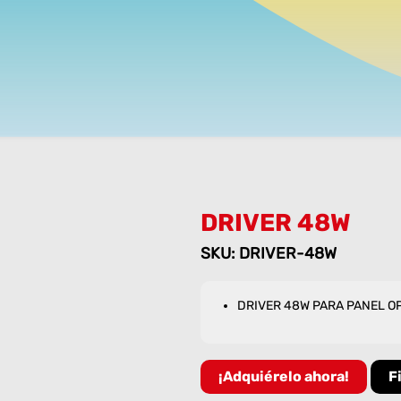
DRIVER 48W
SKU: DRIVER-48W
DRIVER 48W PARA PANEL O
¡Adquiérelo ahora!
F