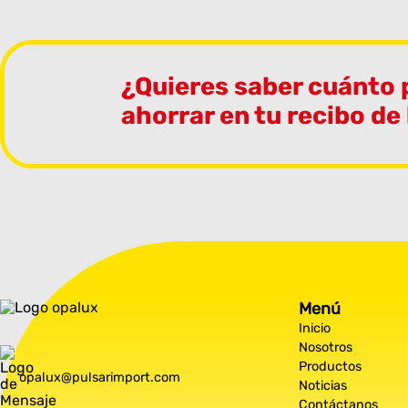
¿Quieres saber cuánto
ahorrar en tu recibo de
Menú
Inicio
Nosotros
Productos
opalux@pulsarimport.com
Noticias
Contáctanos