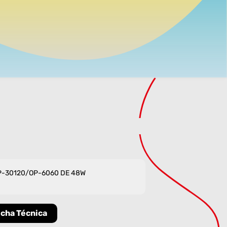
P-30120/OP-6060 DE 48W
icha Técnica