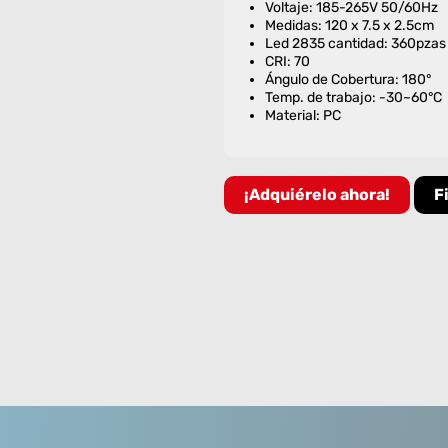
Voltaje: 185-265V 50/60Hz
Medidas: 120 x 7.5 x 2.5cm
Led 2835 cantidad: 360pzas
CRI: 70
Ángulo de Cobertura: 180°
Temp. de trabajo: -30~60°C
Material: PC
¡Adquiérelo ahora!
F