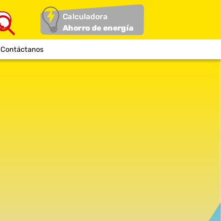
Calculadora
Ahorro de energía
Contáctanos