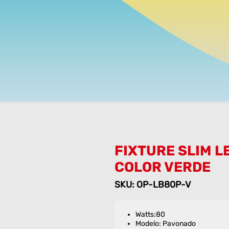
FIXTURE SLIM 
COLOR VERDE
SKU: OP-LB80P-V
Watts:80
Modelo: Pavonado