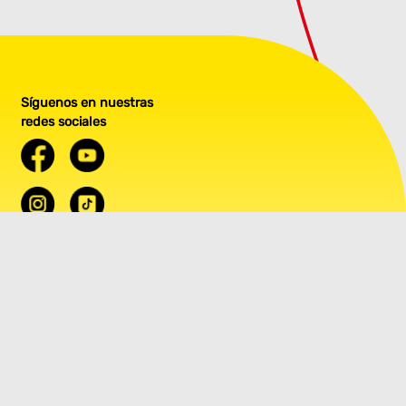
Síguenos en nuestras
redes sociales