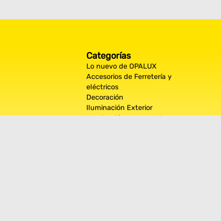
Categorías
Lo nuevo de OPALUX
Accesorios de Ferretería y
eléctricos
Decoración
Iluminación Exterior
Iluminación por espacios
interiores
Los más destacados de Opalux
Opalux Lighting
Seguridad