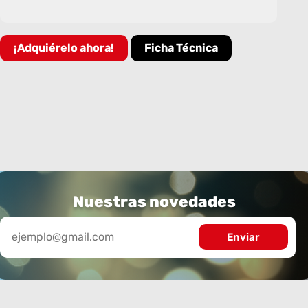
¡Adquiérelo ahora!
Ficha Técnica
Nuestras novedades