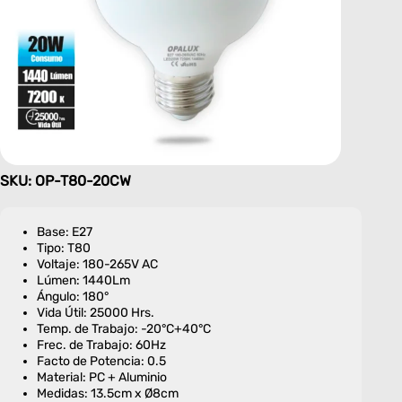
SKU: OP-T80-20CW
Base: E27
Tipo: T80
Voltaje: 180-265V AC
Lúmen: 1440Lm
Ángulo: 180°
Vida Útil: 25000 Hrs.
Temp. de Trabajo: -20°C+40°C
Frec. de Trabajo: 60Hz
Facto de Potencia: 0.5
Material: PC + Aluminio
Medidas: 13.5cm x Ø8cm