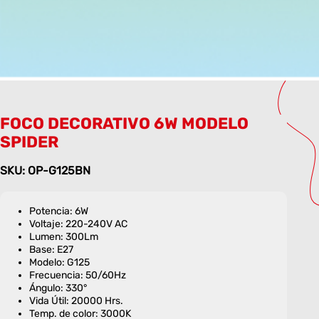
FOCO DECORATIVO 6W MODELO
SPIDER
SKU: OP-G125BN
Potencia: 6W
Voltaje: 220-240V AC
Lumen: 300Lm
Base: E27
Modelo: G125
Frecuencia: 50/60Hz
Ángulo: 330°
Vida Útil: 20000 Hrs.
Temp. de color: 3000K