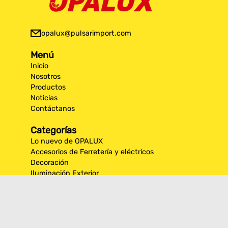
opalux@pulsarimport.com
Menú
Inicio
Nosotros
Productos
Noticias
Contáctanos
Categorías
Lo nuevo de OPALUX
Accesorios de Ferretería y eléctricos
Decoración
Iluminación Exterior
Iluminación por espacios interiores
Los más destacados de Opalux
Opalux Lighting
Seguridad