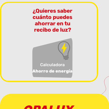
¿Quieres saber
cuánto puedes
ahorrar en tu
recibo de luz?
Calculadora
Ahorro de energía