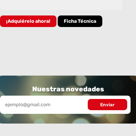
¡Adquiérelo ahora!
Ficha Técnica
Nuestras novedades