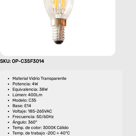
SKU: OP-C35F3014
Material Vidrio Transparente
Potencia: 4W
Equivalencia: 38W
Lúmen: 400Lm
Modelo: C35
Base: E14
Voltaje: 185-265VAC
Frecuencia: 50/60Hz
Ángulo: 360°
Temp. de color: 3000K Cálido
Temp. de trabajo -20C + 40°C