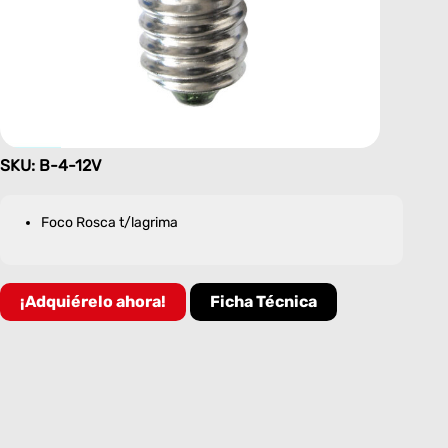
SKU: B-4-12V
Foco Rosca t/lagrima
¡Adquiérelo ahora!
Ficha Técnica