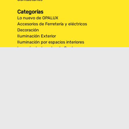
Categorías
Lo nuevo de OPALUX
Accesorios de Ferretería y eléctricos
Decoración
Iluminación Exterior
Iluminación por espacios interiores
Los más destacados de Opalux
Opalux Lighting
Seguridad
Síguenos en nuestras
redes sociales