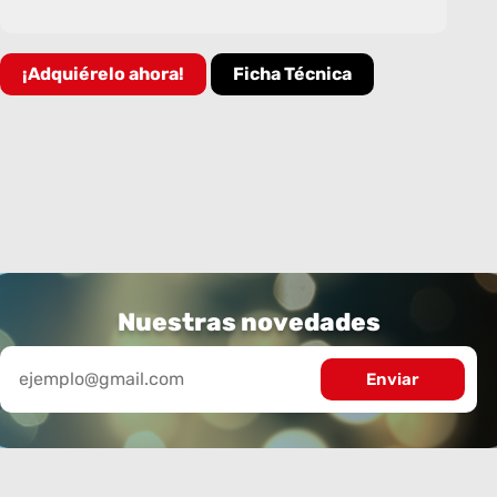
¡Adquiérelo ahora!
Ficha Técnica
Nuestras novedades