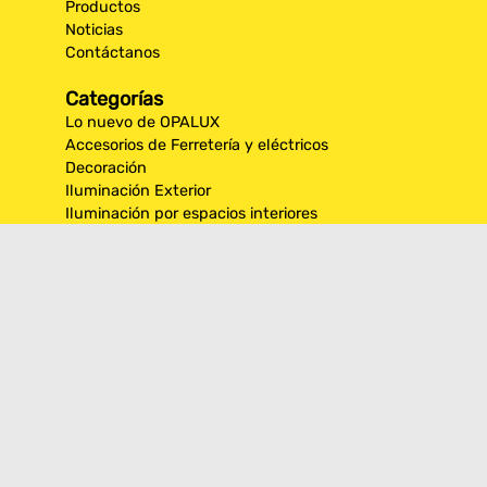
Productos
Noticias
Contáctanos
Categorías
Lo nuevo de OPALUX
Accesorios de Ferretería y eléctricos
Decoración
Iluminación Exterior
Iluminación por espacios interiores
Los más destacados de Opalux
Opalux Lighting
Seguridad
Síguenos en nuestras
redes sociales