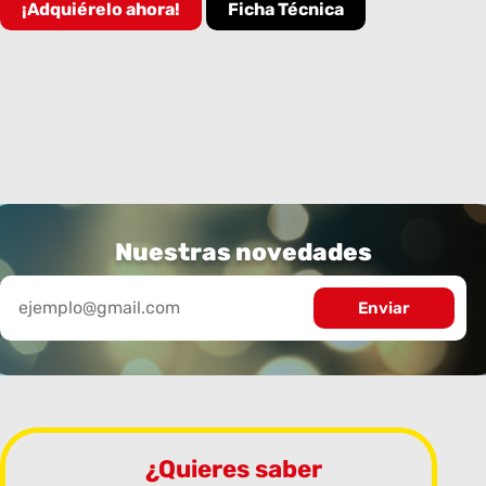
¡Adquiérelo ahora!
Ficha Técnica
Nuestras novedades
¿Quieres saber