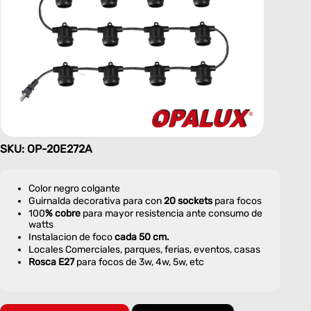
SKU: OP-20E272A
Color negro colgante
Guirnalda decorativa para con
20 sockets
para focos
100
% cobre
para mayor resistencia ante consumo de
watts
Instalacion de foco
cada 50 cm.
Locales Comerciales, parques, ferias, eventos, casas
Rosca E27
para focos de 3w, 4w, 5w, etc