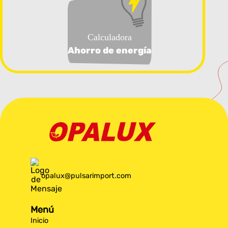
Calculadora
Ahorro de energía
opalux@pulsarimport.com
Menú
Inicio