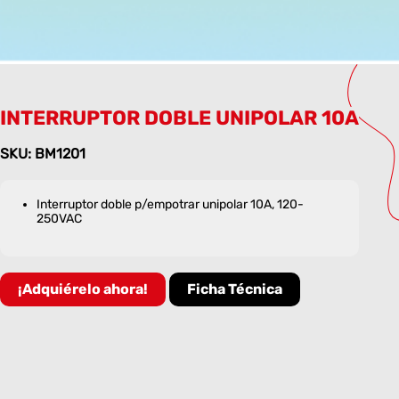
INTERRUPTOR DOBLE UNIPOLAR 10A
SKU: BM1201
Interruptor doble p/empotrar unipolar 10A, 120-
250VAC
¡Adquiérelo ahora!
Ficha Técnica