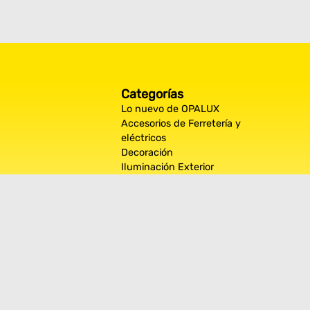
Categorías
Lo nuevo de OPALUX
Accesorios de Ferretería y
eléctricos
Decoración
Iluminación Exterior
Iluminación por espacios
interiores
Los más destacados de Opalux
Opalux Lighting
Seguridad