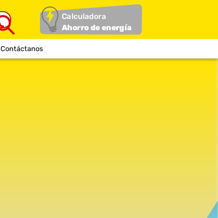
Calculadora
Ahorro de energía
Contáctanos