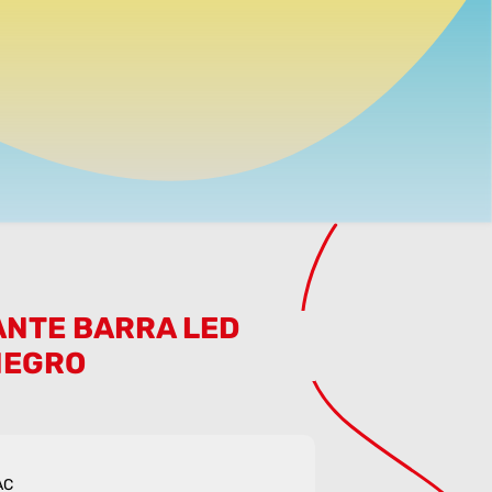
NTE BARRA LED
NEGRO
AC