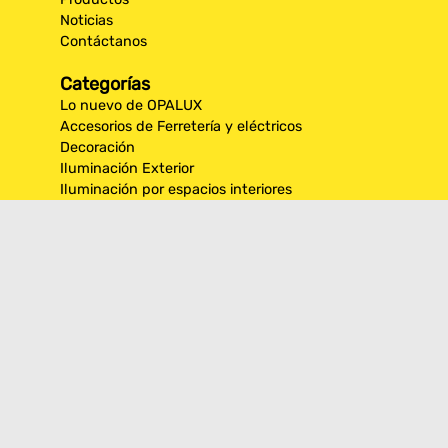
Noticias
Contáctanos
Categorías
Lo nuevo de OPALUX
Accesorios de Ferretería y eléctricos
Decoración
Iluminación Exterior
Iluminación por espacios interiores
Los más destacados de Opalux
Opalux Lighting
Seguridad
Síguenos en nuestras
redes sociales