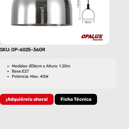
SKU: OP-6025-36GR
Medidas: Ø36cm x Altura: 1.20m
Base:E27
Potencia: Max. 40W
¡Adquiérelo ahora!
Ficha Técnica