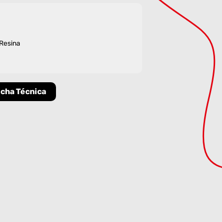
 Resina
icha Técnica