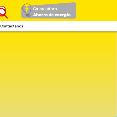
Calculadora
Ahorro de energía
Contáctanos