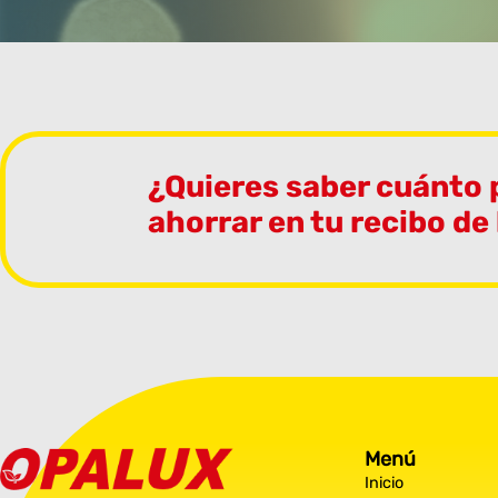
¿Quieres saber cuánto
ahorrar en tu recibo de
Menú
Inicio