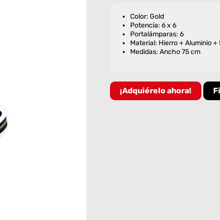
Color: Gold
Potencia: 6 x 6
Portalámparas: 6
Material: Hierro + Aluminio +
Medidas: Ancho 75 cm
¡Adquiérelo ahora!
F