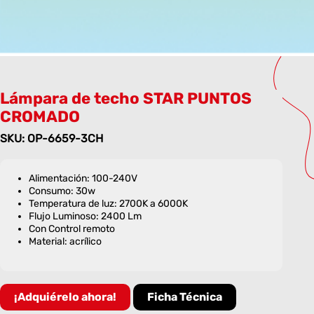
Lámpara de techo STAR PUNTOS
CROMADO
SKU: OP-6659-3CH
Alimentación: 100-240V
Consumo: 30w
Temperatura de luz: 2700K a 6000K
Flujo Luminoso: 2400 Lm
Con Control remoto
Material: acrílico
¡Adquiérelo ahora!
Ficha Técnica