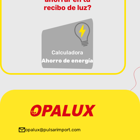
recibo de luz?
Calculadora
Ahorro de energía
opalux@pulsarimport.com