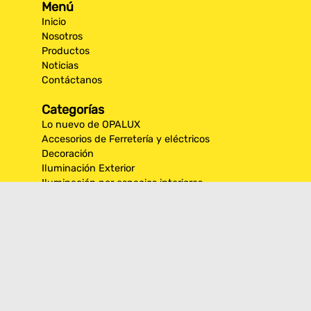
Menú
Inicio
Nosotros
Productos
Noticias
Contáctanos
Categorías
Lo nuevo de OPALUX
Accesorios de Ferretería y eléctricos
Decoración
Iluminación Exterior
Iluminación por espacios interiores
Los más destacados de Opalux
Opalux Lighting
Seguridad
Síguenos en nuestras
redes sociales