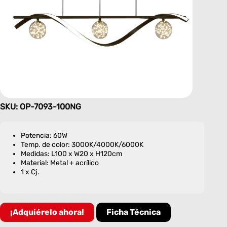
SKU: OP-7093-100NG
Potencia: 60W
Temp. de color: 3000K/4000K/6000K
Medidas: L100 x W20 x H120cm
Material: Metal + acrílico
1 x Cj.
¡Adquiérelo ahora!
Ficha Técnica