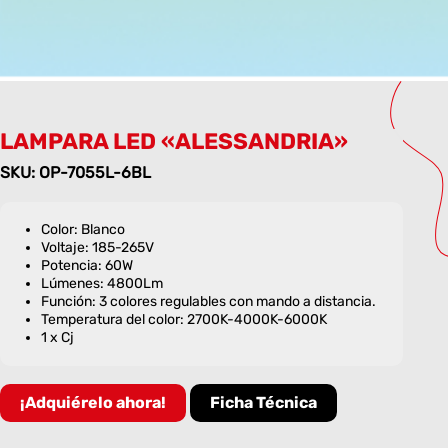
LAMPARA LED «ALESSANDRIA»
SKU: OP-7055L-6BL
Color: Blanco
Voltaje: 185-265V
Potencia: 60W
Lúmenes: 4800Lm
Función: 3 colores regulables con mando a distancia.
Temperatura del color: 2700K-4000K-6000K
1 x Cj
¡Adquiérelo ahora!
Ficha Técnica