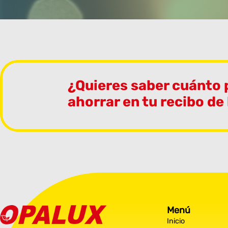
¿Quieres saber cuánto
ahorrar en tu recibo de
Menú
Inicio