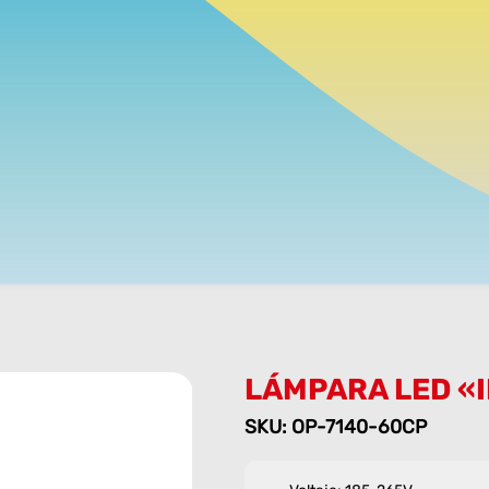
LÁMPARA LED «I
SKU: OP-7140-60CP