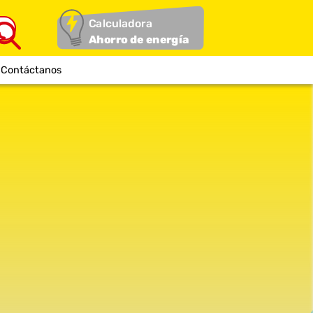
Calculadora
Ahorro de energía
Contáctanos