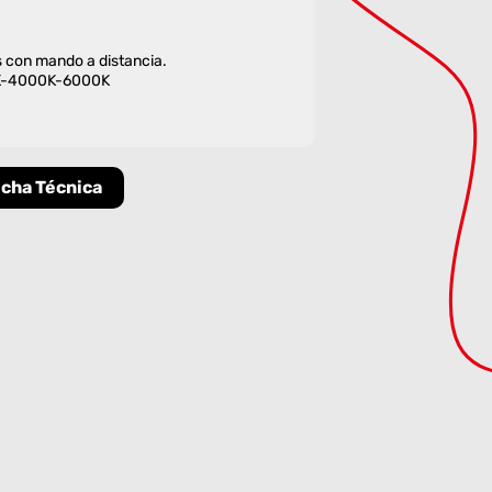
s con mando a distancia.
0K-4000K-6000K
icha Técnica