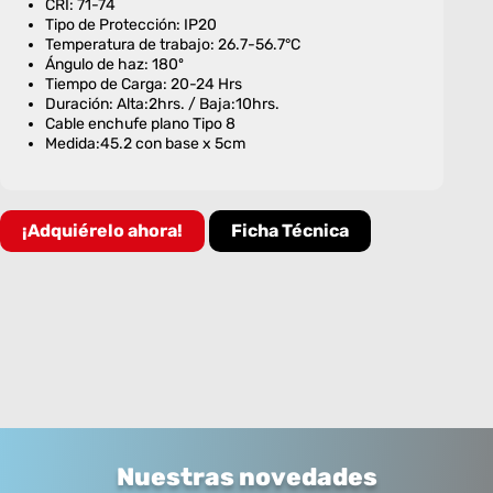
CRI: 71-74
Tipo de Protección: IP20
Temperatura de trabajo: 26.7-56.7°C
Ángulo de haz: 180º
Tiempo de Carga: 20-24 Hrs
Duración: Alta:2hrs. / Baja:10hrs.
Cable enchufe plano Tipo 8
Medida:45.2 con base x 5cm
¡Adquiérelo ahora!
Ficha Técnica
Nuestras novedades