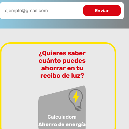
¿Quieres saber
cuánto puedes
ahorrar en tu
recibo de luz?
Calculadora
Ahorro de energía