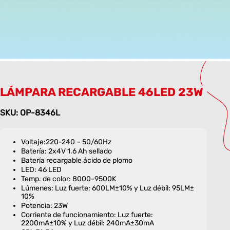
LÁMPARA RECARGABLE 46LED 23W
SKU: OP-8346L
Voltaje:220-240 ~ 50/60Hz
Batería: 2x4V 1.6 Ah sellado
Batería recargable ácido de plomo
LED: 46 LED
Temp. de color: 8000-9500K
Lúmenes: Luz fuerte: 600LM±10% y Luz débil: 95LM±
10%
Potencia: 23W
Corriente de funcionamiento: Luz fuerte:
2200mA±10% y Luz débil: 240mA±30mA