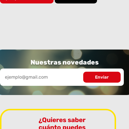
Nuestras novedades
¿Quieres saber
cuánto puedes