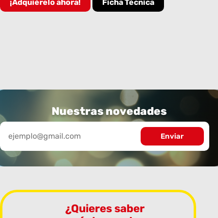
¡Adquiérelo ahora!
Ficha Técnica
Nuestras novedades
¿Quieres saber