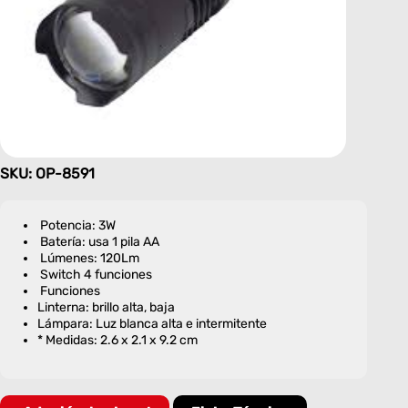
SKU: OP-8591
Potencia: 3W
Batería: usa 1 pila AA
Lúmenes: 120Lm
Switch 4 funciones
Funciones
Linterna: brillo alta, baja
Lámpara: Luz blanca alta e intermitente
* Medidas: 2.6 x 2.1 x 9.2 cm