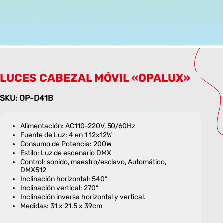
LUCES CABEZAL MÓVIL «OPALUX»
SKU: OP-D41B
Alimentación: AC110-220V, 50/60Hz
Fuente de Luz: 4 en 1 12x12W
Consumo de Potencia: 200W
Estilo: Luz de escenario DMX
Control: sonido, maestro/esclavo, Automático,
DMX512
Inclinación horizontal: 540º
Inclinación vertical: 270º
Inclinación inversa horizontal y vertical.
Medidas: 31 x 21.5 x 39cm