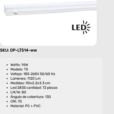
SKU: OP-LT514-ww
Watts: 14W
Modelo: T5
Voltaje: 185-265V 50/60 Hz
Lúmenes: 1120 Lm
Medidas: 90x2.2x3.3 cm
Led 2835 cantidad: 72 piezas
LM/W: 80
Ángulo de cobertura: 130
CRI: 70
Material: PC + PVC