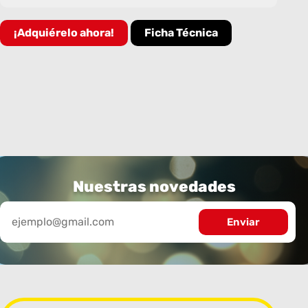
¡Adquiérelo ahora!
Ficha Técnica
Nuestras novedades