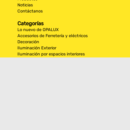
Noticias
Contáctanos
Categorías
Lo nuevo de OPALUX
Accesorios de Ferretería y eléctricos
Decoración
Iluminación Exterior
Iluminación por espacios interiores
Los más destacados de Opalux
Opalux Lighting
Seguridad
Síguenos en nuestras
redes sociales