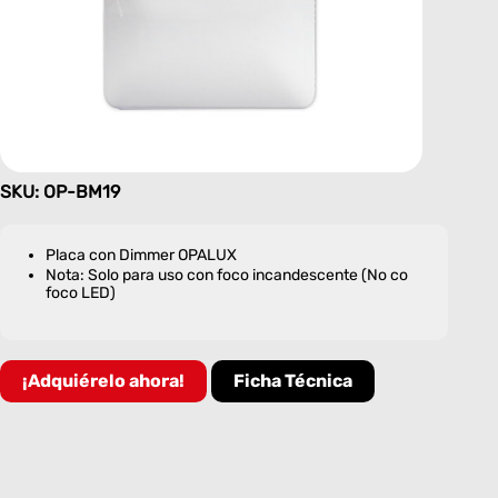
SKU: OP-BM19
Placa con Dimmer OPALUX
Nota: Solo para uso con foco incandescente (No co
foco LED)
¡Adquiérelo ahora!
Ficha Técnica