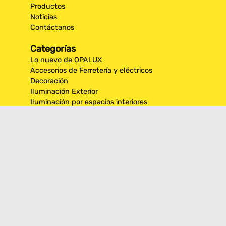
Productos
Noticias
Contáctanos
Categorías
Lo nuevo de OPALUX
Accesorios de Ferretería y eléctricos
Decoración
Iluminación Exterior
Iluminación por espacios interiores
Los más destacados de Opalux
Opalux Lighting
Seguridad
Síguenos en nuestras
redes sociales