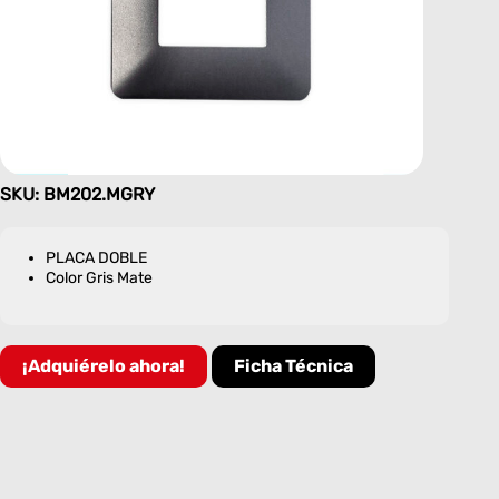
SKU: BM202.MGRY
PLACA DOBLE
Color Gris Mate
¡Adquiérelo ahora!
Ficha Técnica