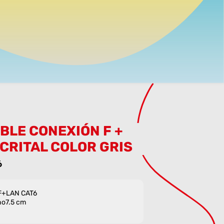
BLE CONEXIÓN F +
 CRITAL COLOR GRIS
6
 F+LAN CAT6
ho7.5 cm