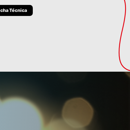
icha Técnica