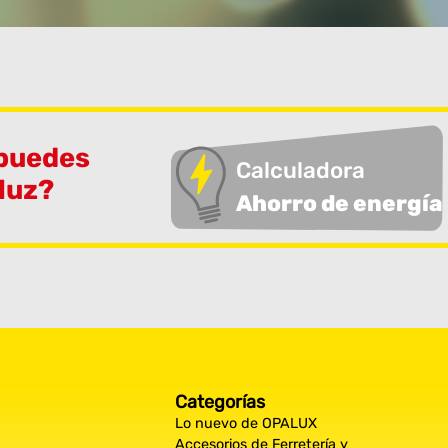
 puedes
Calculadora
 luz?
Ahorro de energía
Categorías
Lo nuevo de OPALUX
Accesorios de Ferretería y