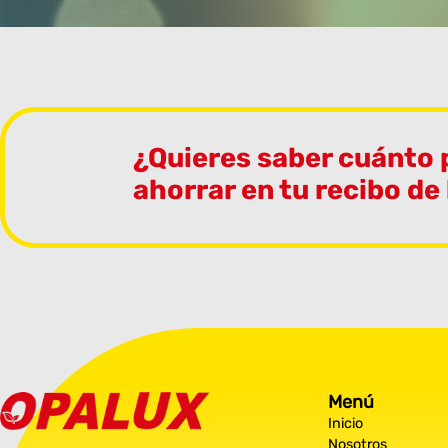
¿Quieres saber cuánto
ahorrar en tu recibo de
Menú
Inicio
Nosotros