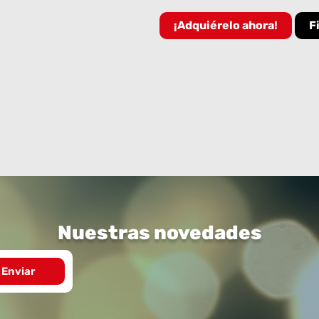
¡Adquiérelo ahora!
F
Nuestras novedades