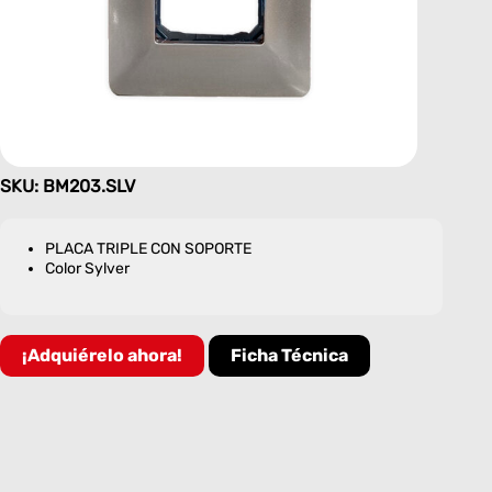
SKU: BM203.SLV
PLACA TRIPLE CON SOPORTE
Color Sylver
¡Adquiérelo ahora!
Ficha Técnica