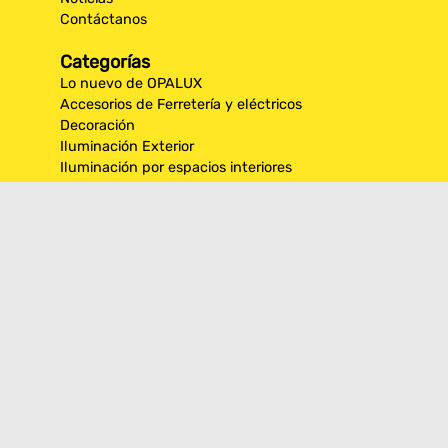
Contáctanos
Categorías
Lo nuevo de OPALUX
Accesorios de Ferretería y eléctricos
Decoración
Iluminación Exterior
Iluminación por espacios interiores
Los más destacados de Opalux
Opalux Lighting
Seguridad
Síguenos en nuestras
redes sociales