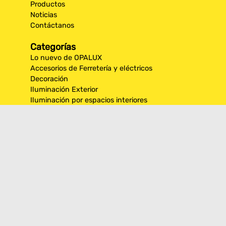
Productos
Noticias
Contáctanos
Categorías
Lo nuevo de OPALUX
Accesorios de Ferretería y eléctricos
Decoración
Iluminación Exterior
Iluminación por espacios interiores
Los más destacados de Opalux
Opalux Lighting
Seguridad
Síguenos en nuestras
redes sociales