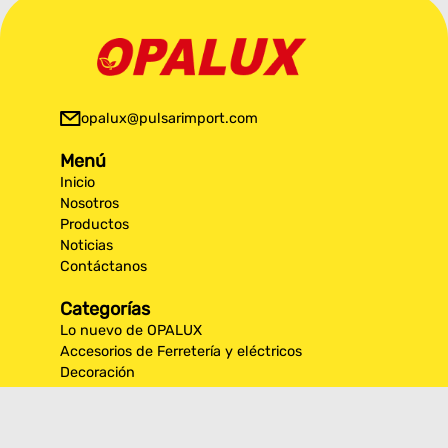
opalux@pulsarimport.com
Menú
Inicio
Nosotros
Productos
Noticias
Contáctanos
Categorías
Lo nuevo de OPALUX
Accesorios de Ferretería y eléctricos
Decoración
Iluminación Exterior
Iluminación por espacios interiores
Los más destacados de Opalux