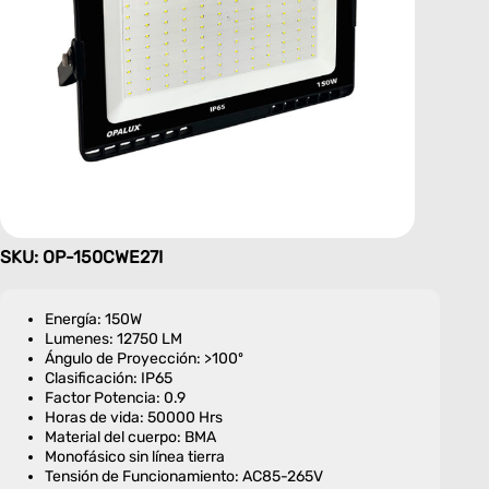
SKU: OP-150CWE27I
Energía: 150W
Lumenes: 12750 LM
Ángulo de Proyección: >100º
Clasificación: IP65
Factor Potencia: 0.9
Horas de vida: 50000 Hrs
Material del cuerpo: BMA
Monofásico sin línea tierra
Tensión de Funcionamiento: AC85-265V