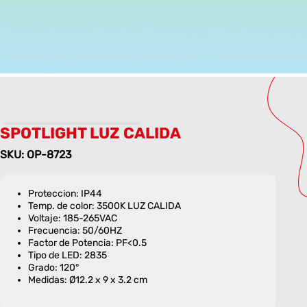
SPOTLIGHT LUZ CALIDA
SKU: OP-8723
Proteccion: IP44
Temp. de color: 3500K LUZ CALIDA
Voltaje: 185-265VAC
Frecuencia: 50/60HZ
Factor de Potencia: PF<0.5
Tipo de LED: 2835
Grado: 120°
Medidas: Ø12.2 x 9 x 3.2 cm