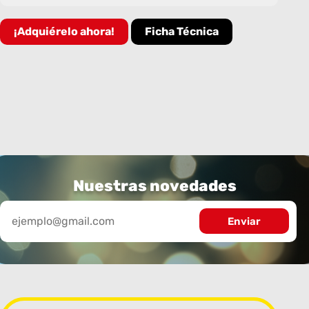
¡Adquiérelo ahora!
Ficha Técnica
Nuestras novedades