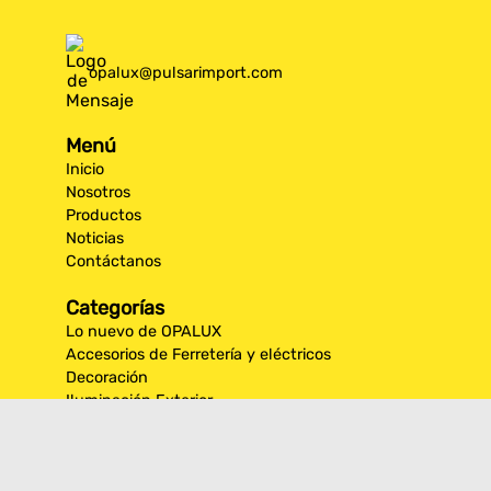
opalux@pulsarimport.com
Menú
Inicio
Nosotros
Productos
Noticias
Contáctanos
Categorías
Lo nuevo de OPALUX
Accesorios de Ferretería y eléctricos
Decoración
Iluminación Exterior
Iluminación por espacios interiores
Los más destacados de Opalux
Opalux Lighting