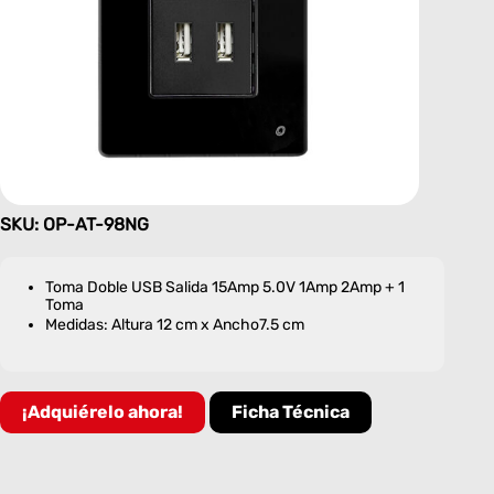
SKU: OP-AT-98NG
Toma Doble USB Salida 15Amp 5.0V 1Amp 2Amp + 1
Toma
Medidas: Altura 12 cm x Ancho7.5 cm
¡Adquiérelo ahora!
Ficha Técnica