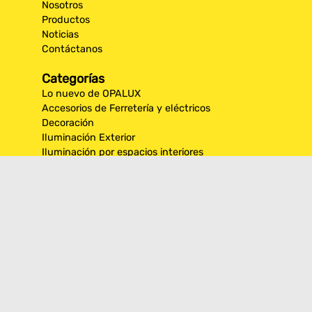
Nosotros
Productos
Noticias
Contáctanos
Categorías
Lo nuevo de OPALUX
Accesorios de Ferretería y eléctricos
Decoración
Iluminación Exterior
Iluminación por espacios interiores
Los más destacados de Opalux
Opalux Lighting
Seguridad
Síguenos en nuestras
redes sociales